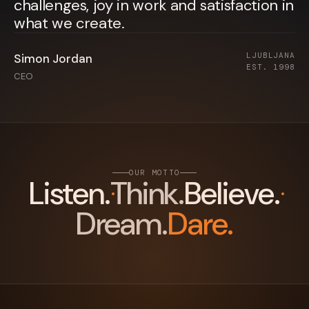
challenges, joy in work and satisfaction in
what we create.
LJUBLJANA
Simon Jordan
EST. 1998
CEO
OUR MOTTO
Listen.
Think.
Believe.
Dream.
Dare.