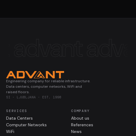
t
advant
adva
Engineering company for reliable infrastructure.
Data centers, computer networks, WiFi and
raised floors.
SI · LJUBLJANA · EST. 1998
SERVICES
COMPANY
Data Centers
About us
Computer Networks
References
WiFi
News