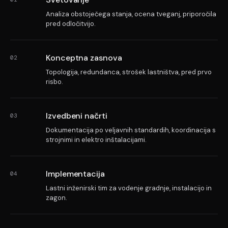
Analiza obstoječega stanja, ocena tveganj, priporočila
pred odločitvijo.
Konceptna zasnova
02
Topologija, redundanca, strošek lastništva, pred prvo
risbo.
Izvedbeni načrti
03
Dokumentacija po veljavnih standardih, koordinacija s
strojnimi in elektro inštalacijami.
Implementacija
04
Lastni inženirski tim za vodenje gradnje, instalacijo in
zagon.