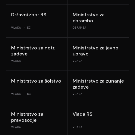
Državni zbor RS
Ministrstvo za
obrambo
VLADA · DC
OBRAMBA
Ministrstvo za notr.
Ministrstvo za javno
zadeve
upravo
VLADA
VLADA
Ministrstvo za šolstvo
Ministrstvo za zunanje
zadeve
VLADA · DC
VLADA
Ministrstvo za
Vlada RS
pravosodje
VLADA
VLADA