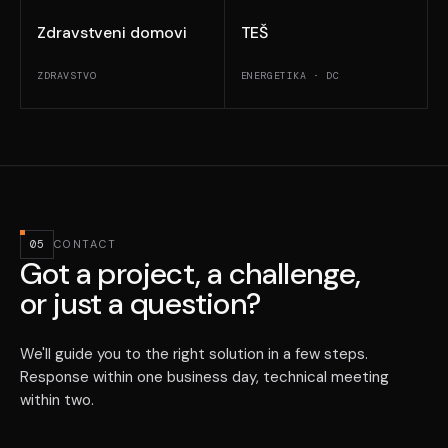
Zdravstveni domovi
TEŠ
ZDRAVSTVO
ENERGETIKA · DC
05
CONTACT
Got a project, a challenge,
or just a question?
We'll guide you to the right solution in a few steps.
Response within one business day, technical meeting
within two.