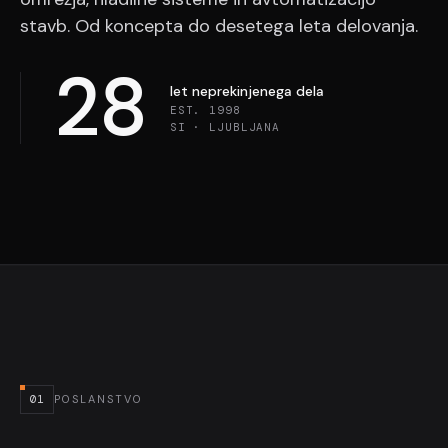
stavb. Od koncepta do desetega leta delovanja.
28
let neprekinjenega dela
EST. 1998
SI · LJUBLJANA
01
POSLANSTVO