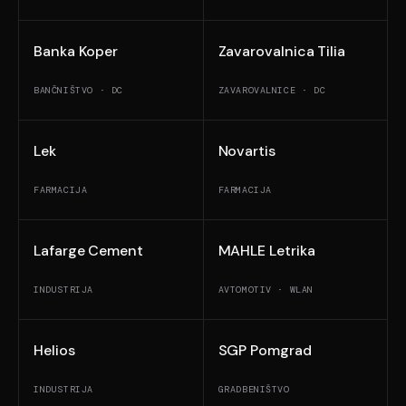
Banka Koper
Zavarovalnica Tilia
BANČNIŠTVO · DC
ZAVAROVALNICE · DC
Lek
Novartis
FARMACIJA
FARMACIJA
Lafarge Cement
MAHLE Letrika
INDUSTRIJA
AVTOMOTIV · WLAN
Helios
SGP Pomgrad
INDUSTRIJA
GRADBENIŠTVO