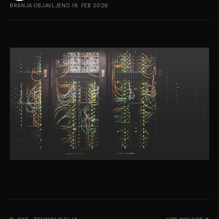
BRANJA
·
OBJAVLJENO
18. FEB 2026