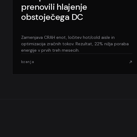
prenovili hlajenje
obstoječega DC
Zamenjava CRAH enot, ločitev hot/cold aisle in
optimizacija zračnih tokov. Rezultat, 22% nižja poraba
energije v prvih treh mesecih.
branja