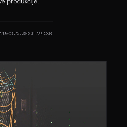
ve produkcije.
ANJA
·
OBJAVLJENO
21. APR 2026