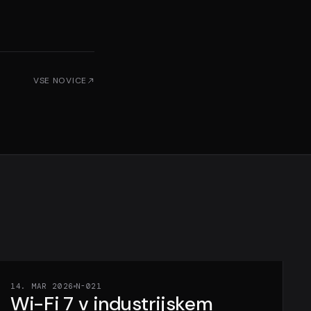
VSE NOVICE
14. MAR 2026
N-021
Wi-Fi 7 v industrijskem