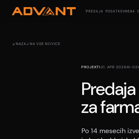
PREDAJA PODATKOVNEGA 
NAZAJ NA VSE NOVICE
PROJEKTI
21. APR 2026
N-02
Predaja 
za farm
Po 14 mesecih izv