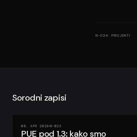
N-024
·
PROJEKTI
Sorodni zapisi
08. APR 2026
N-023
PUE pod 1.3: kako smo