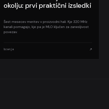
okolju: prvi praktični izsledki
Šest mesecev meritev v proizvodni hali. Kje 320 MHz
kanali pomagajo, kje pa je MLO ključen za zanesljivost
povezav.
branja