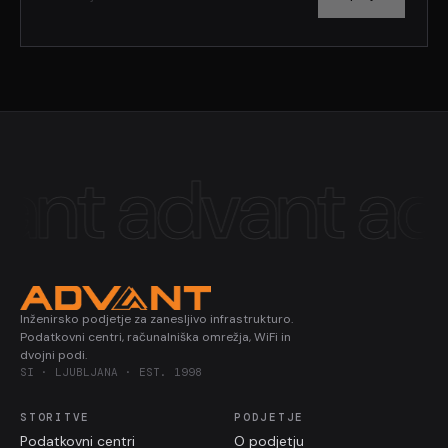
ant
advant
adv
Inženirsko podjetje za zanesljivo infrastrukturo.
Podatkovni centri, računalniška omrežja, WiFi in
dvojni podi.
SI · LJUBLJANA · EST. 1998
STORITVE
PODJETJE
Podatkovni centri
O podjetju