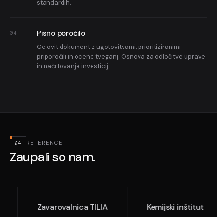
standardih.
Pisno poročilo
04
Celovit dokument z ugotovitvami, prioritiziranimi
priporočili in oceno tveganj. Osnova za odločitve uprave
in načrtovanje investicij.
04
REFERENCE
Zaupali so nam.
Zavarovalnica TILIA
Kemijski inštitut